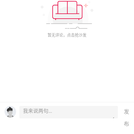
暂无评论，点击抢沙发
发
布