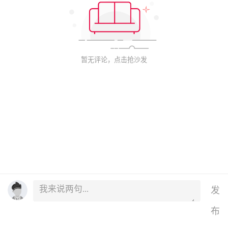
暂无评论，点击抢沙发
发
布