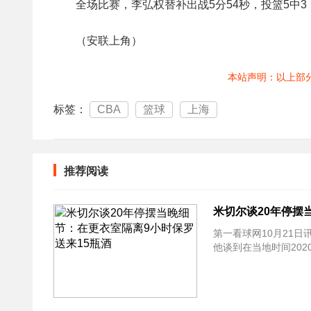
全场比赛，李弘权替补出战5分54秒，投篮5中3
（安联上角）
本站声明：以上部
标签：
CBA
篮球
上海
推荐阅读
米切尔谈20年停摆
第一看球网10月21日
他谈到在当地时间20