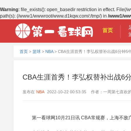
Warning
: file_exists(): open_basedir restriction in effect.
path(s): (/www1/wwwroot/www.d1kqw.com/:/tmp/) in
/www1/ww
首页
首页
>
篮球
>
NBA
>
CBA生涯首秀！李弘权替补出战6分钟5中
CBA生涯首秀！李弘权替补出战6分
发布在
NBA
2022-10-22 00:53:35 作者：一周第七喜
第一看球网10月21日讯 CBA常规赛，上海不