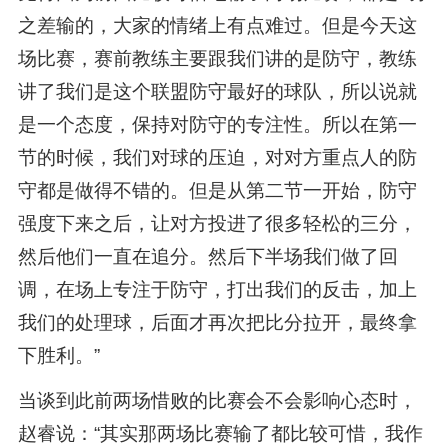
之差输的，大家的情绪上有点难过。但是今天这
场比赛，赛前教练主要跟我们讲的是防守，教练
讲了我们是这个联盟防守最好的球队，所以说就
是一个态度，保持对防守的专注性。所以在第一
节的时候，我们对球的压迫，对对方重点人的防
守都是做得不错的。但是从第二节一开始，防守
强度下来之后，让对方投进了很多轻松的三分，
然后他们一直在追分。然后下半场我们做了回
调，在场上专注于防守，打出我们的反击，加上
我们的处理球，后面才再次把比分拉开，最终拿
下胜利。”
当谈到此前两场惜败的比赛会不会影响心态时，
赵睿说：“其实那两场比赛输了都比较可惜，我作