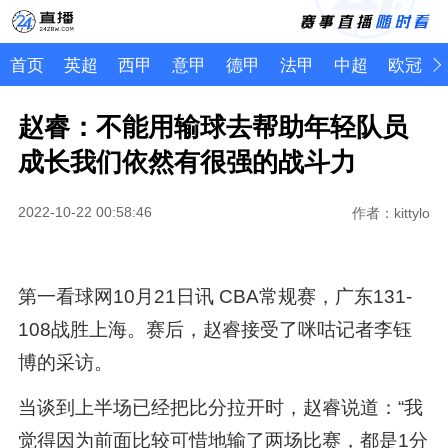
首页
英超
西甲
意甲
德甲
法甲
中超
欧冠
赵睿：不能用输球去帮助年轻队员
成长我们依然有很强的战斗力
2022-10-22 00:58:46
作者：kittylo
第一看球网10月21日讯 CBA常规赛，广东131-
108战胜上海。赛后，赵睿接受了咪咕记者李钰
博的采访。
当谈到上半场已经把比分拉开时，赵睿说道：“我
觉得因为前面比较可惜地输了两场比赛，都是1分