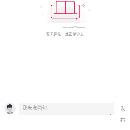
暂无评论，点击抢沙发
发
布