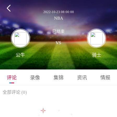

2022-10-23 08:00:00
NBA
已结束
vs
公牛
骑士
评论
录像
集锦
资讯
情报
全部评论
(
0
)