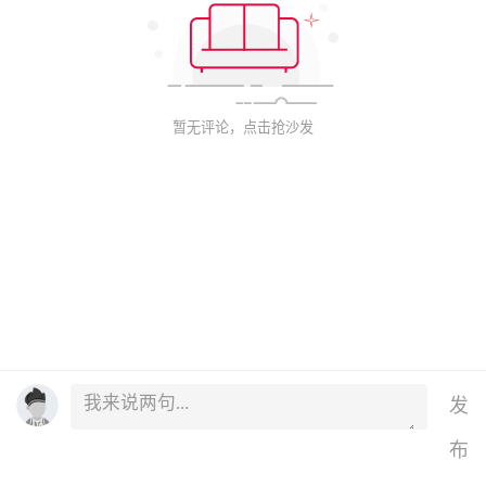
暂无评论，点击抢沙发
发
布