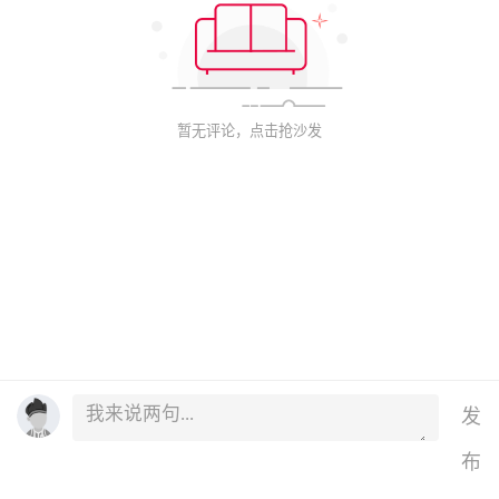
暂无评论，点击抢沙发
发
布