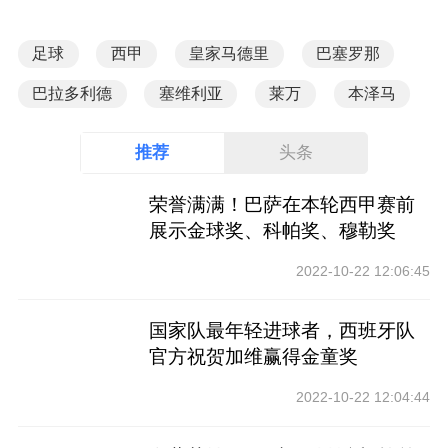
足球
西甲
皇家马德里
巴塞罗那
巴拉多利德
塞维利亚
莱万
本泽马
推荐
头条
荣誉满满！巴萨在本轮西甲赛前
展示金球奖、科帕奖、穆勒奖
2022-10-22 12:06:45
国家队最年轻进球者，西班牙队
官方祝贺加维赢得金童奖
2022-10-22 12:04:44