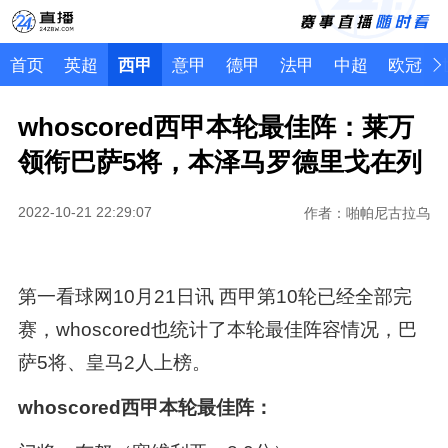
首页
英超
西甲
意甲
德甲
法甲
中超
欧冠
whoscored西甲本轮最佳阵：莱万
领衔巴萨5将，本泽马罗德里戈在列
2022-10-21 22:29:07
作者：啪帕尼古拉乌
第一看球网10月21日讯 西甲第10轮已经全部完
赛，whoscored也统计了本轮最佳阵容情况，巴
萨5将、皇马2人上榜。
whoscored西甲本轮最佳阵：